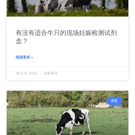
有没有适合牛只的现场妊娠检测试剂
盒？
阅读更多 »
28 5 月, 2025
没有评论
博客