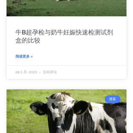
牛B超孕检与奶牛妊娠快速检测试剂
盒的比较
阅读更多 »
28 5 月, 2025
没有评论
博客