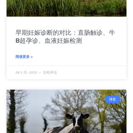
早期妊娠诊断的对比：直肠触诊、牛
B超孕诊、血液妊娠检测
阅读更多 »
28 5 月, 2025
没有评论
博客