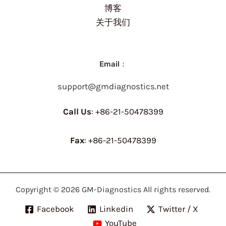
博客
关于我们
Email：
support@gmdiagnostics.net
Call Us
: +86-21-50478399
Fax
: +86-21-50478399
Copyright © 2026 GM-Diagnostics All rights reserved.
Facebook
Linkedin
Twitter / X
YouTube